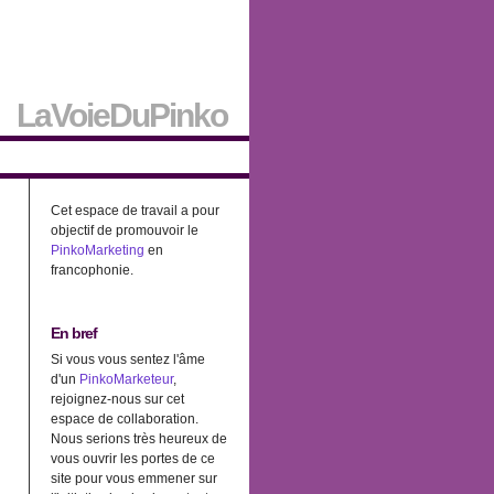
LaVoieDuPinko
Cet espace de travail a pour
objectif de promouvoir le
PinkoMarketing
en
francophonie.
En bref
Si vous vous sentez l'âme
d'un
PinkoMarketeur
,
rejoignez-nous sur cet
espace de collaboration.
Nous serions très heureux de
vous ouvrir les portes de ce
site pour vous emmener sur