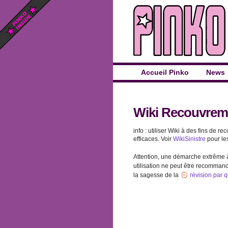
Accueil Pinko
News
Wiki Recouvrem
info : utiliser Wiki à des fins de
efficaces. Voir
WikiSinistre
pour les
Attention, une démarche extrême à 
utilisation ne peut être recommand
la sagesse de la
révision par 