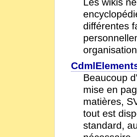
Les wikis n
encyclopédi
différentes 
personnelle
organisation
CdmlElement
Beaucoup d'
mise en page
matières, SV
tout est disp
standard, au