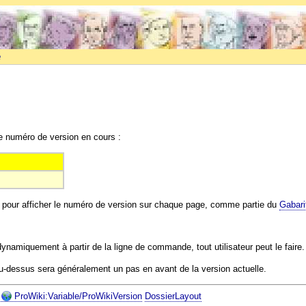
e
le numéro de version en cours :
sée pour afficher le numéro de version sur chaque page, comme partie du
Gabari
 dynamiquement à partir de la ligne de commande, tout utilisateur peut le faire.
au-dessus sera généralement un pas en avant de la version actuelle.
ProWiki:Variable/ProWikiVersion
DossierLayout