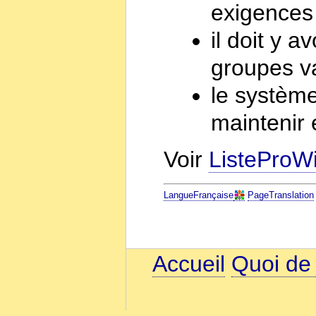
exigences 
il doit y 
groupes va
le système
maintenir 
Voir
ListeProW
LangueFrançaise
PageTranslation
Accueil
Quoi de