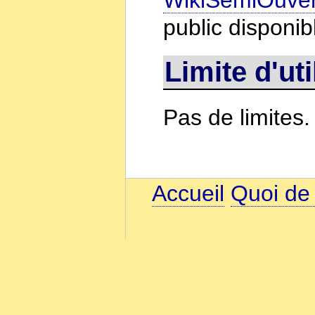
WikiSemiOuver
public disponib
Limite d'uti
Pas de limites.
Accueil
Quoi de