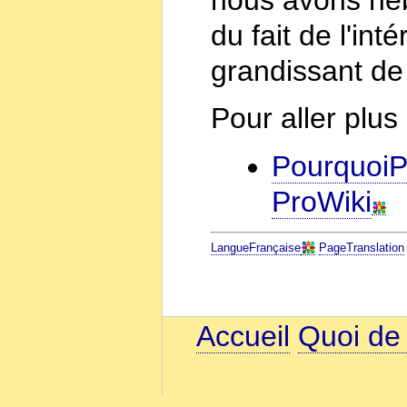
du fait de l'int
grandissant d
Pour aller plus 
PourquoiP
ProWiki
LangueFrançaise
PageTranslation
Accueil
Quoi de