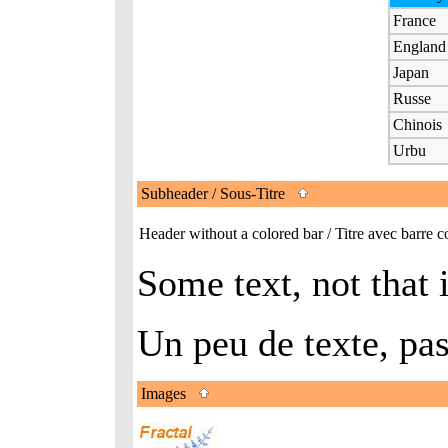
France
England
Japan
Russe
Chinois
Urbu
Subheader / Sous-Titre
Header without a colored bar / Titre avec barre
Some text, not that 
Un peu de texte, pas
Images