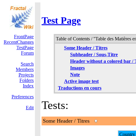
Test Page
FrontPage
Table of Contents / ''Table des Matières 
RecentChanges
TestPage
Some Header / Titres
Forum
Subheader / Sous-Titre
Header without a colored bar / 
Search
Images
Members
Note
Projects
Folders
Active image test
Index
Traductions en cours
Preferences
Tests:
Edit
Some Header / Titres
Country