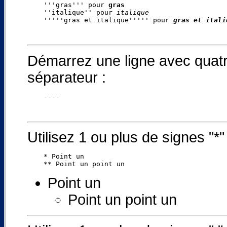
    '''gras''' pour 
gras
    ''italique'' pour 
italique
    '''''gras et italique''''' pour 
gras et itali
Démarrez une ligne avec quatre
séparateur :
Utilisez 1 ou plus de signes "*"
    * Point un

Point un
Point un point un