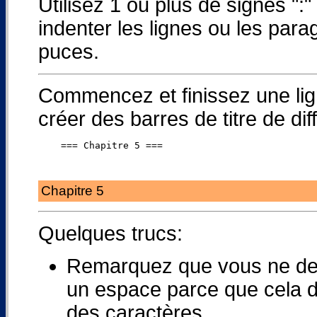
Utilisez 1 ou plus de signes ":"
indenter les lignes ou les parag
puces.
Commencez et finissez une lig
créer des barres de titre de diff
Chapitre 5
Quelques trucs:
Remarquez que vous ne dev
un espace parce que cela d
des caractères.