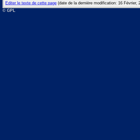
Editer le texte de cette page
(date de la dernière modification: 16 Février,
© GPL