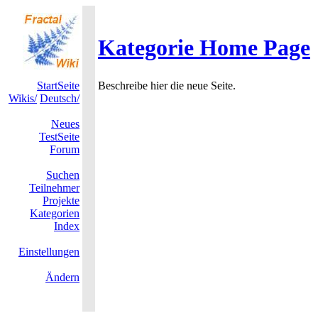
Kategorie Home Page
StartSeite
Beschreibe hier die neue Seite.
Wikis/
Deutsch/
Neues
TestSeite
Forum
Suchen
Teilnehmer
Projekte
Kategorien
Index
Einstellungen
Ändern