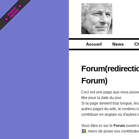
Accueil
News
C
Forum
(
redirecti
Forum
)
Ceci est une page que vous pouve
titre pour la date du jour.
Si la page devient trop longue, l
autres pages du wiki, le contenu i
contribuer en anglais ou d'autres 
Vous êtes ici sur le
Forum
ouvert e
, merci de poser vos contributi