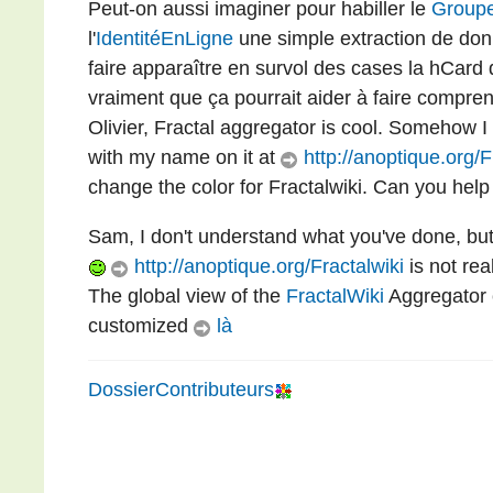
Peut-on aussi imaginer pour habiller le
Group
l'
IdentitéEnLigne
une simple extraction de donn
faire apparaître en survol des cases la hCard
vraiment que ça pourrait aider à faire compren
Olivier, Fractal aggregator is cool. Somehow 
with my name on it at
http://anoptique.org/F
change the color for Fractalwiki. Can you hel
Sam, I don't understand what you've done, but
http://anoptique.org/Fractalwiki
is not rea
The global view of the
FractalWiki
Aggregator
customized
là
DossierContributeurs