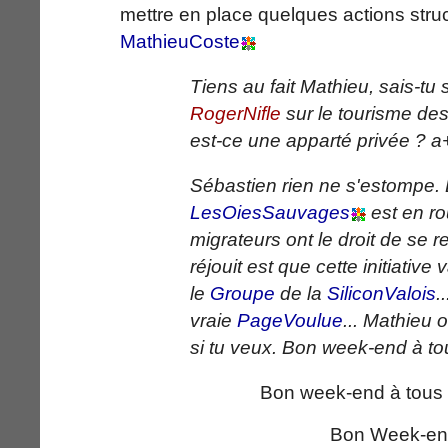
mettre en place quelques actions struc
MathieuCoste
Tiens au fait Mathieu, sais-tu s
RogerNifle
sur le tourisme des
est-ce une apparté privée ? a+
Sébastien rien ne s'estompe.
LesOiesSauvages
est en ro
migrateurs ont le droit de se
réjouit est que cette initiative
le
Groupe
de la
SiliconValois
.
vraie
PageVoulue
... Mathieu 
si tu veux. Bon week-end à to
Bon week-end à tous ;
Bon Week-end 