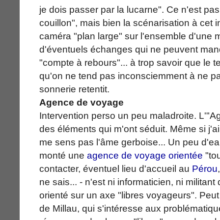
je dois passer par la lucarne". Ce n'est pas
couillon", mais bien la scénarisation à cet i
caméra "plan large" sur l'ensemble d'une m
d'éventuels échanges qui ne peuvent manq
"compte à rebours"... à trop savoir que le 
qu'on ne tend pas inconsciemment à ne pas
sonnerie retentit.
Agence de voyage
Intervention perso un peu maladroite. L'"A
des éléments qui m'ont séduit. Même si j'a
me sens pas l'âme gerboise... Un peu d'eau
monté une
agence de voyage orientée
"tou
contacter, éventuel lieu d'accueil au
Pérou
ne sais... - n'est ni informaticien, ni militan
orienté sur un axe "libres voyageurs". Peut
de Millau, qui s'intéresse aux problématiqu