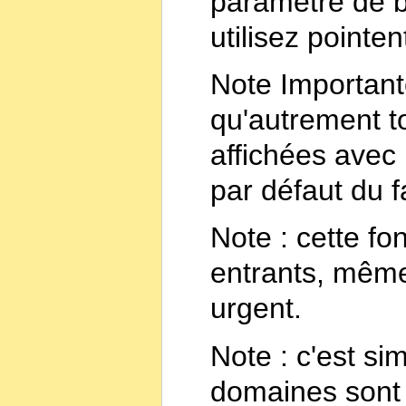
paramètre de 
utilisez pointe
Note Importante
qu'autrement t
affichées avec 
par défaut du f
Note : cette fon
entrants, même 
urgent.
Note : c'est s
domaines sont 