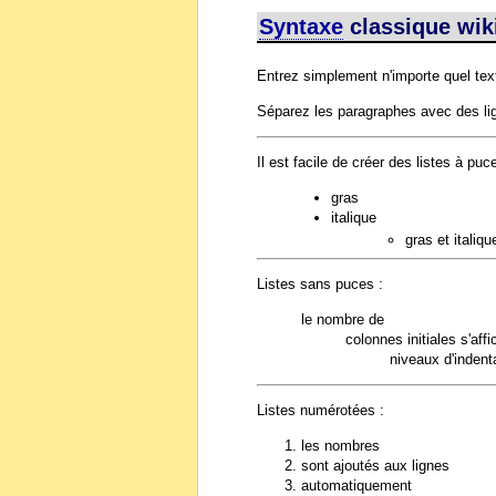
Syntaxe
classique wik
Entrez simplement n'importe quel text
Séparez les paragraphes avec des lig
Il est facile de créer des listes à puc
gras
italique
gras et italiqu
Listes sans puces :
le nombre de
colonnes initiales s'aff
niveaux d'indent
Listes numérotées :
les nombres
sont ajoutés aux lignes
automatiquement