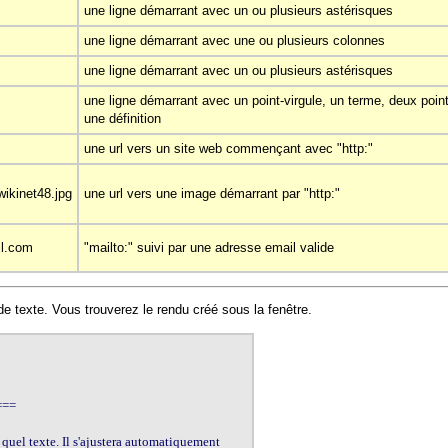
une ligne démarrant avec un ou plusieurs astérisques
une ligne démarrant avec une ou plusieurs colonnes
une ligne démarrant avec un ou plusieurs astérisques
une ligne démarrant avec un point-virgule, un terme, deux poin
une définition
une url vers un site web commençant avec "http:"
wikinet48.jpg
une url vers une image démarrant par "http:"
il.com
"mailto:" suivi par une adresse email valide
de texte. Vous trouverez le rendu créé sous la fenêtre.
==

uel texte. Il s'ajustera automatiquement 
