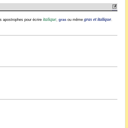
italique
gras et italique
les apostrophes pour écrire
,
gras
ou même
.