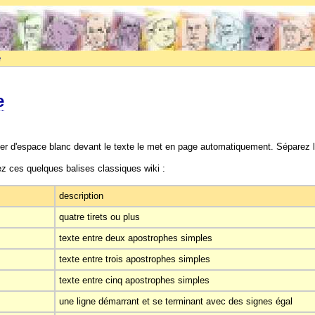
e
e
isser d'espace blanc devant le texte le met en page automatiquement. Séparez 
ez ces quelques balises classiques wiki :
description
quatre tirets ou plus
texte entre deux apostrophes simples
texte entre trois apostrophes simples
texte entre cinq apostrophes simples
une ligne démarrant et se terminant avec des signes égal