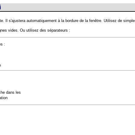
i
e. Il s'ajustera automatiquement à la bordure de la fenêtre. Utilisez de simp
nes vides. Ou utilisez des séparateurs :
es :
e
iche dans les
ation