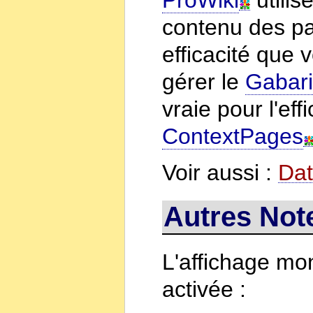
contenu des pag
efficacité que 
gérer le
Gabari
vraie pour l'eff
ContextPages
Voir aussi :
Da
Autres Not
L'affichage mon
activée :