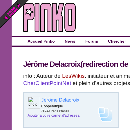
Accueil Pinko
News
Forum
Chercher
Jérôme Delacroix
(
redirection
de
info : Auteur de
LesWikis
, initiateur et ani
CherClientPointNet
et plein d'autres projets
Jérôme Delacroix
Coopératique
75013
Paris
France
Ajouter à votre carnet d'adresses.