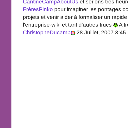
CantineCampAboutUs
et serions très heur
FrèresPinko
pour imaginer les pontages co
projets et venir aider à formaliser un rapi
l'entreprise-wiki et tant d'autres trucs
A tr
ChristopheDucamp
28 Juillet, 2007 3:4