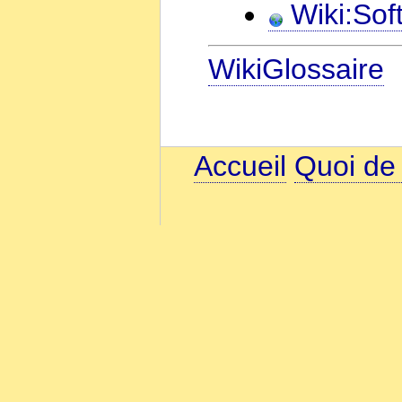
Wiki:Soft
WikiGlossaire
Accueil
Quoi de