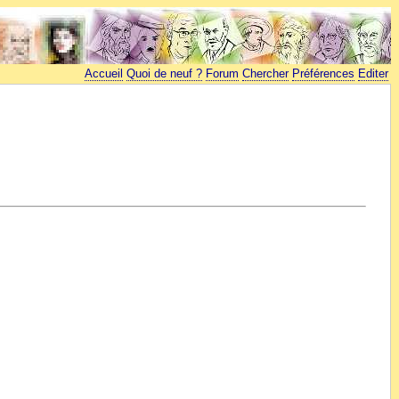
Accueil
Quoi de neuf ?
Forum
Chercher
Préférences
Editer