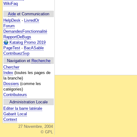
WikiFaq
Aide
et Communication
HelpDesk
-
LivredOr
Forum
DemandesFonctionnalité
RapportDeBugs
Katalog Promo 2019
PageTest
-
BacASable
ContribuezSvp
Navigation et
Recherche
Chercher
Index
(toutes les pages de
la branche)
Dossiers
(comme les
catégories)
Contributeurs
Administration Locale
Editer la barre latérale
Gabarit Local
Context
27 Novembre, 2004
© GPL