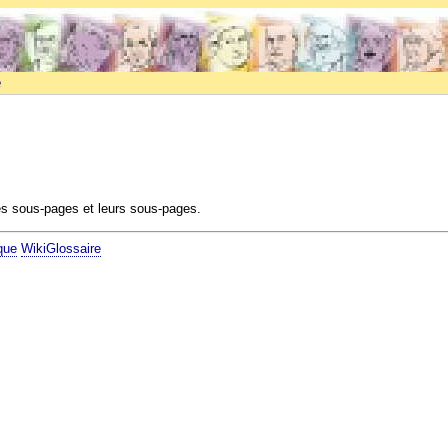
e
es sous-pages et leurs sous-pages.
que
WikiGlossaire