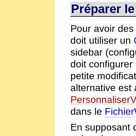
Préparer le
Pour avoir de
doit utiliser un
sidebar (confi
doit configurer
petite modifica
alternative est
PersonnaliserV
dans le
Fichie
En supposant q