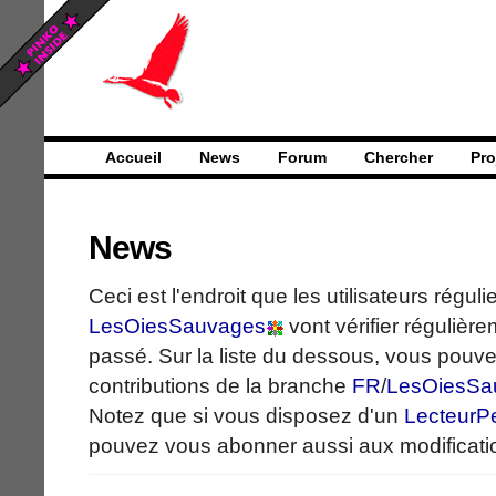
Accueil
News
Forum
Chercher
Pro
News
Ceci est l'endroit que les utilisateurs régul
LesOiesSauvages
vont vérifier régulière
passé. Sur la liste du dessous, vous pouve
contributions de la branche
FR
/
LesOiesSa
Notez que si vous disposez d'un
LecteurP
pouvez vous abonner aussi aux modificati