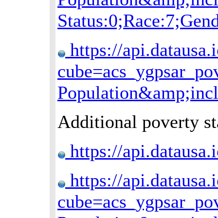
Status:0;Race:7;Gend
https://api.datausa.
cube=acs_ygpsar_po
Population&amp;inc
Additional poverty st
https://api.dataus
https://api.datausa.
cube=acs_ygpsar_po