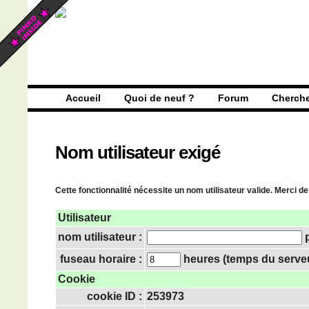
Accueil
Quoi de neuf ?
Forum
Cherch
Nom utilisateur exigé
Cette fonctionnalité nécessite un nom utilisateur valide. Merci de
Utilisateur
nom utilisateur :
p
fuseau horaire :
heures (temps du serveur
Cookie
cookie ID :
253973