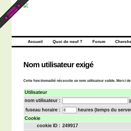
Accueil
Quoi de neuf ?
Forum
Cherch
Nom utilisateur exigé
Cette fonctionnalité nécessite un nom utilisateur valide. Merci de
Utilisateur
nom utilisateur :
p
fuseau horaire :
heures (temps du serveur
Cookie
cookie ID :
249917