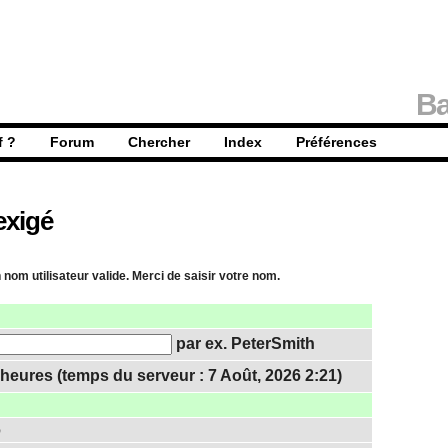
Ba
f ?
Forum
Chercher
Index
Préférences
exigé
 nom utilisateur valide. Merci de saisir votre nom.
par ex. PeterSmith
heures (temps du serveur : 7 Août, 2026 2:21)
6