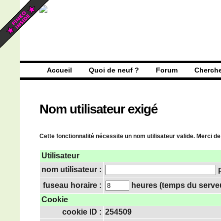
Accueil
Quoi de neuf ?
Forum
Cherch
Nom utilisateur exigé
Cette fonctionnalité nécessite un nom utilisateur valide. Merci de
Utilisateur
nom utilisateur :
p
fuseau horaire :
heures (temps du serveur
Cookie
cookie ID :
254509