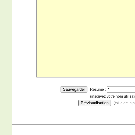
Résumé :
(inscrivez votre nom utilisa
(taille de la