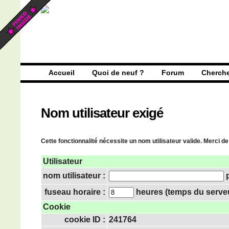
Accueil
Quoi de neuf ?
Forum
Cherch
Nom utilisateur exigé
Cette fonctionnalité nécessite un nom utilisateur valide. Merci de
Utilisateur
nom utilisateur :
p
fuseau horaire :
heures (temps du serveur
Cookie
cookie ID :
241764