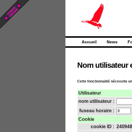
Accueil
News
F
Nom utilisateur 
Cette fonctionnalité nécessite un
Utilisateur
nom utilisateur :
fuseau horaire :
Cookie
cookie ID :
24094