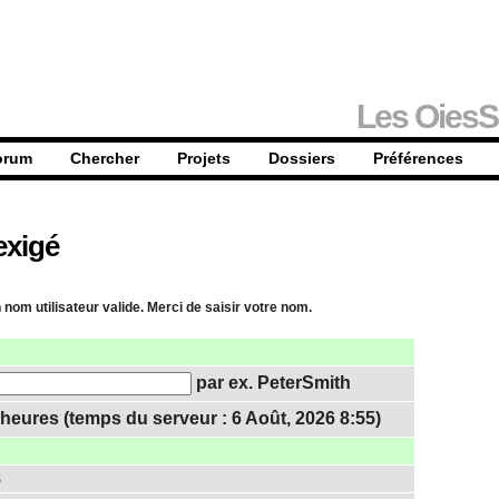
Les OiesS
orum
Chercher
Projets
Dossiers
Préférences
exigé
 nom utilisateur valide. Merci de saisir votre nom.
par ex. PeterSmith
heures (temps du serveur : 6 Août, 2026 8:55)
8