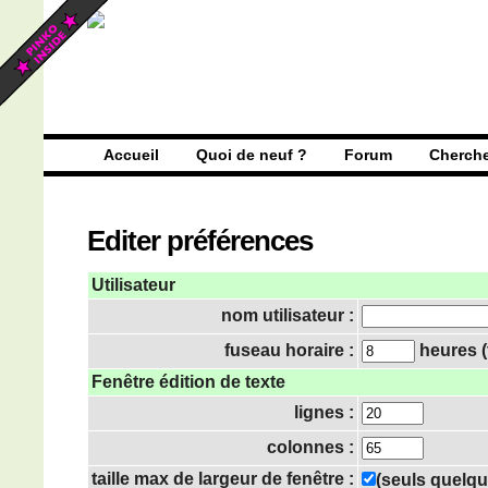
Accueil
Quoi de neuf ?
Forum
Cherch
Editer préférences
Utilisateur
nom utilisateur :
fuseau horaire :
heures (
Fenêtre édition de texte
lignes :
colonnes :
taille max de largeur de fenêtre :
(seuls quelqu