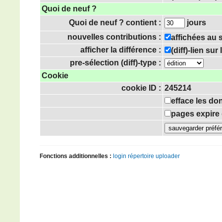
Quoi de neuf ?
Quoi de neuf ? contient :
jours
nouvelles contributions :
affichées au
afficher la différence :
(diff)-lien su
pre-sélection (diff)-type :
Cookie
cookie ID :
245214
efface les do
pages expire 
Fonctions additionnelles :
login
répertoire uploader