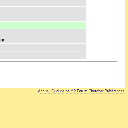
eur
Accueil
Quoi de neuf ?
Forum
Chercher
Préférences