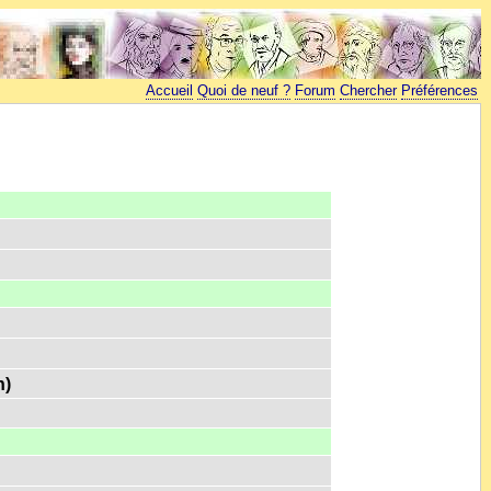
Accueil
Quoi de neuf ?
Forum
Chercher
Préférences
n)