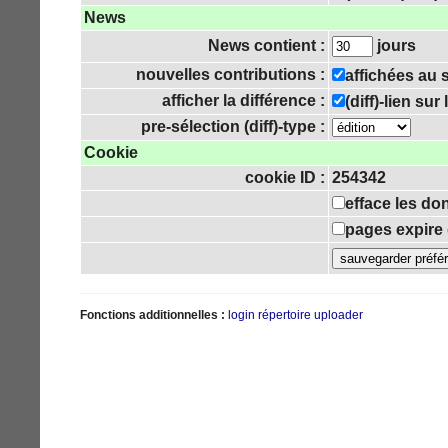
News
News contient :
jours
nouvelles contributions :
affichées au
afficher la différence :
(diff)-lien su
pre-sélection (diff)-type :
Cookie
cookie ID :
254342
efface les do
pages expire 
Fonctions additionnelles :
login
répertoire uploader