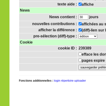
texte aide :
affiche
News
News contient :
jours
nouvelles contributions :
affichées au
afficher la différence :
(diff)-lien su
pre-sélection (diff)-type :
Cookie
cookie ID :
239389
efface les do
pages expire 
Fonctions additionnelles :
login
répertoire uploader