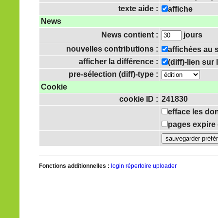
texte aide :
affiche
News
News contient :
jours
nouvelles contributions :
affichées au
afficher la différence :
(diff)-lien su
pre-sélection (diff)-type :
Cookie
cookie ID :
241830
efface les do
pages expire 
Fonctions additionnelles :
login
répertoire uploader