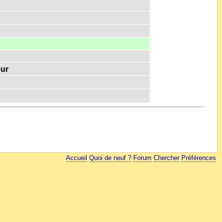
eur
Accueil
Quoi de neuf ?
Forum
Chercher
Préférences