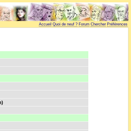
Accueil
Quoi de neuf ?
Forum
Chercher
Préférences
n)