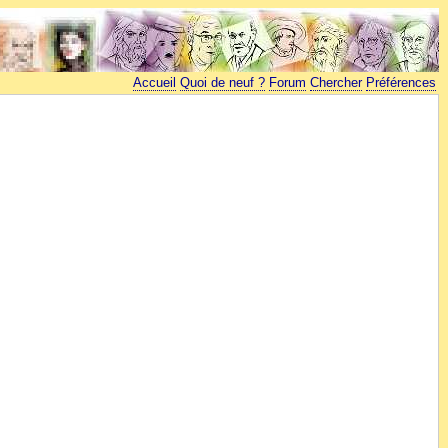
Accueil
Quoi de neuf ?
Forum
Chercher
Préférences