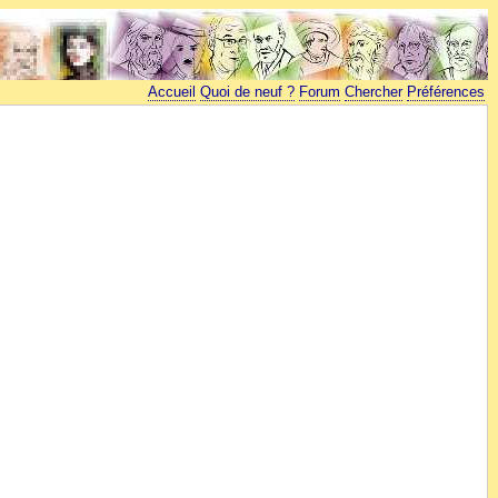
Accueil
Quoi de neuf ?
Forum
Chercher
Préférences