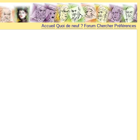
Accueil
Quoi de neuf ?
Forum
Chercher
Préférences