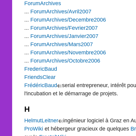
ForumArchives
...
ForumArchives/Avril2007
...
ForumArchives/Decembre2006
...
ForumArchives/Fevrier2007
...
ForumArchives/Janvier2007
...
ForumArchives/Mars2007
...
ForumArchives/Novembre2006
...
ForumArchives/Octobre2006
FredericBaud
FriendsClear
FrédéricBaud
serial entrepreneur, intérêt pou
l'incubation et le démarrage de projets.
H
HelmutLeitner
ingénieur logiciel à Graz en 
ProWiki
et hébergeur gracieux de quelques
B