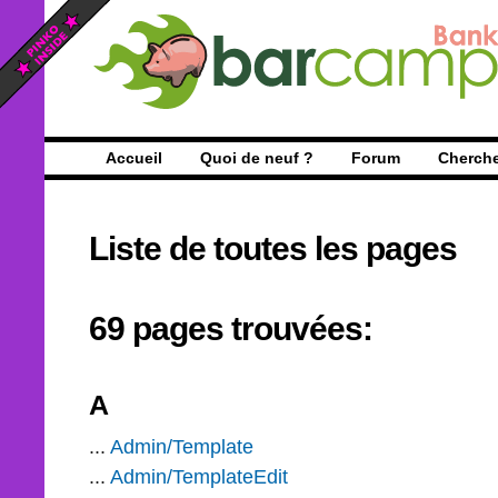
Accueil
Quoi de neuf ?
Forum
Cherch
Liste de toutes les pages
69 pages trouvées:
A
...
Admin/Template
...
Admin/TemplateEdit