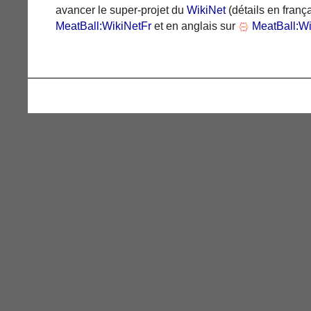
avancer le super-projet du
WikiNet
(détails en franç
MeatBall:WikiNetFr
et en anglais sur
MeatBall:Wi