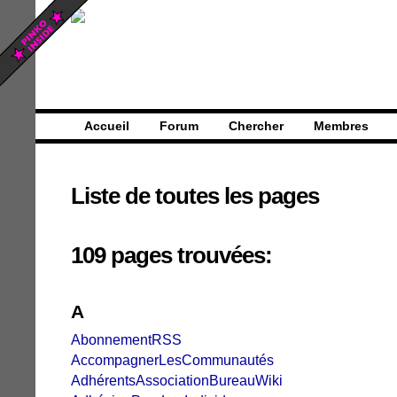
Accueil
Forum
Chercher
Membres
Liste de toutes les pages
109 pages trouvées:
A
AbonnementRSS
AccompagnerLesCommunautés
AdhérentsAssociationBureauWiki