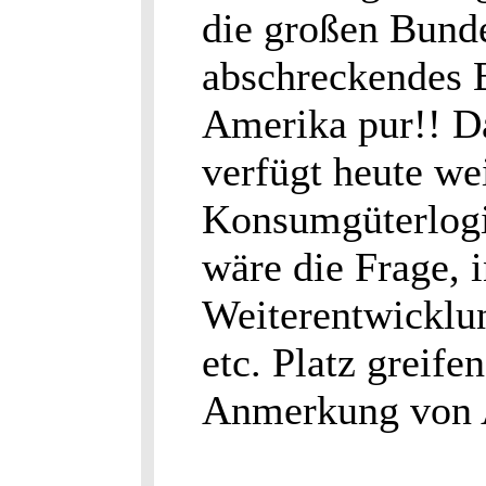
die großen Bunde
abschreckendes B
Amerika pur!! Da
verfügt heute we
Konsumgüterlogis
wäre die Frage, 
Weiterentwickl
etc. Platz greife
Anmerkung von 