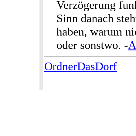
Verzögerung fun
Sinn danach steh
haben, warum nic
oder sonstwo. -
A
OrdnerDasDorf