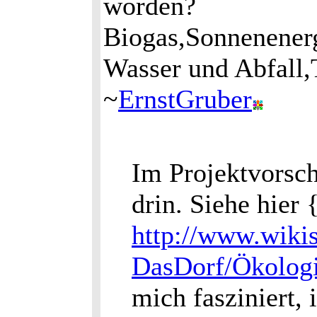
worden?
Biogas,Sonnenener
Wasser und Abfall,T
~
ErnstGruber
Im Projektvorsch
drin. Siehe hier 
http://www.wikis
DasDorf/Ökolog
mich fasziniert, 