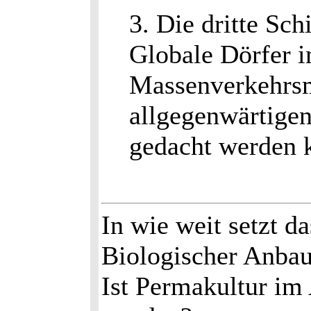
3. Die dritte Sch
Globale Dörfer 
Massenverkehrsm
allgegenwärtige
gedacht werden 
In wie weit setzt 
Biologischer Anba
Ist Permakultur im