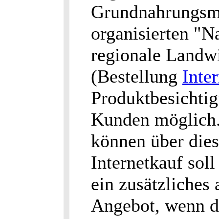
Grundnahrungsmi
organisierten "N
regionale Landwi
(Bestellung
Inter
Produktbesichtig
Kunden möglich.
können über die
Internetkauf sol
ein zusätzliches
Angebot, wenn de