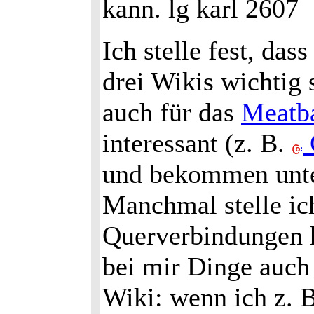
kann. lg karl 2607
Ich stelle fest, da
drei Wikis wichtig 
auch für das
Meatb
interessant (z. B.
und bekommen unte
Manchmal stelle ic
Querverbindungen h
bei mir Dinge auch 
Wiki: wenn ich z. 