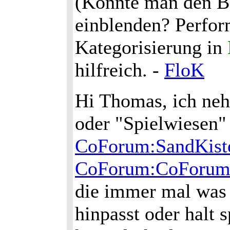
(Könnte man den Ba
einblenden? Perform
Kategorisierung in
hilfreich. -
FloK
Hi Thomas, ich neh
oder "Spielwiesen"
CoForum:SandKist
CoForum:CoForum
die immer mal was 
hinpasst oder halt 