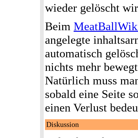
wieder gelöscht wir
Beim
MeatBallWik
angelegte inhaltsar
automatisch gelösch
nichts mehr bewegt
Natürlich muss man
sobald eine Seite s
einen Verlust bede
Diskussion