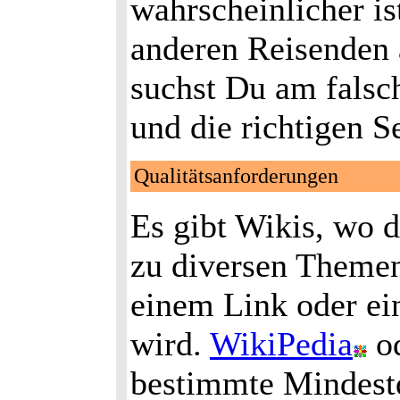
wahrscheinlicher is
anderen Reisenden 
suchst Du am falsc
und die richtigen Se
Qualitätsanforderungen
Es gibt Wikis, wo 
zu diversen Themen
einem Link oder ein
wird.
WikiPedia
o
bestimmte Mindestqu