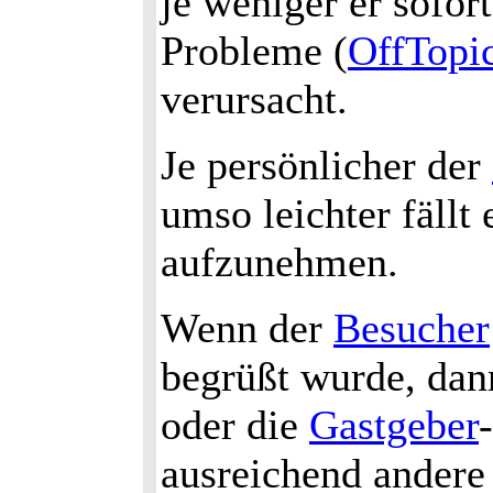
je weniger er sofor
Probleme (
OffTopi
verursacht.
Je persönlicher der
umso leichter fäll
aufzunehmen.
Wenn der
Besucher
begrüßt wurde, dann
oder die
Gastgeber
ausreichend andere