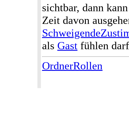
sichtbar, dann kan
Zeit davon ausgehe
SchweigendeZust
als
Gast
fühlen darf
OrdnerRollen