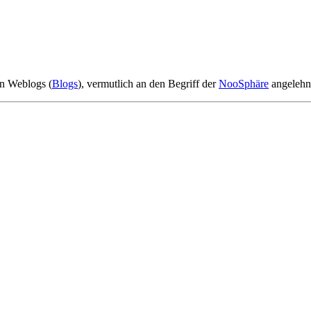
n Weblogs (
Blogs
), vermutlich an den Begriff der
NooSphäre
angelehn