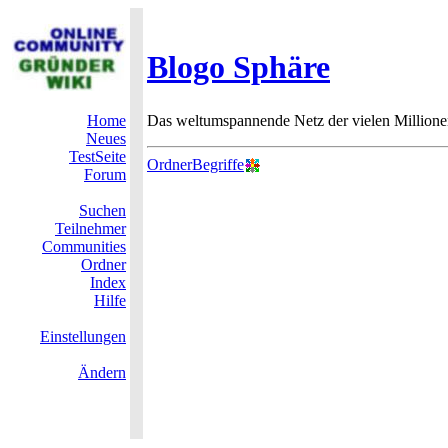
Blogo Sphäre
Home
Das weltumspannende Netz der vielen Millione
Neues
TestSeite
OrdnerBegriffe
Forum
Suchen
Teilnehmer
Communities
Ordner
Index
Hilfe
Einstellungen
Ändern