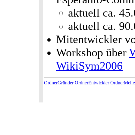
aktuell ca. 45
aktuell ca. 90
Mitentwickler v
Workshop über
W
WikiSym2006
OrdnerGründer
OrdnerEntwickler
OrdnerMehrs