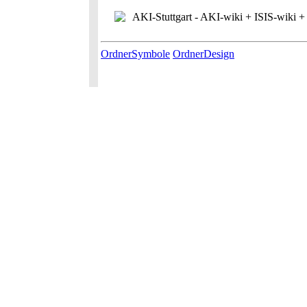
AKI-Stuttgart - AKI-wiki + ISIS-wiki + 
OrdnerSymbole
OrdnerDesign