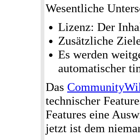
Wesentliche Unter
Lizenz: Der Inhal
Zusätzliche Ziel
Es werden weitge
automatischer ti
Das
CommunityWi
technischer Feature
Features eine Ausw
jetzt ist dem niem