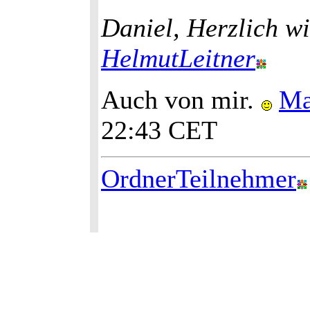
Daniel, Herzlich 
HelmutLeitner
Auch von mir.
Ma
22:43 CET
OrdnerTeilnehmer