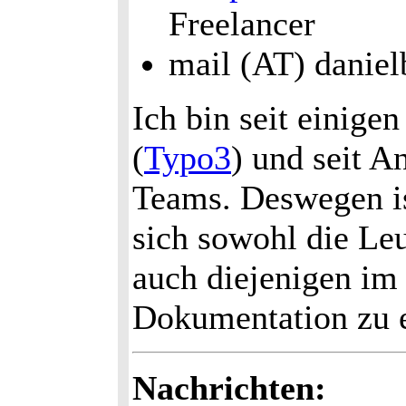
Freelancer
mail (AT) daniel
Ich bin seit einig
(
Typo3
) und seit A
Teams. Deswegen is
sich sowohl die Leu
auch diejenigen im 
Dokumentation zu e
Nachrichten: