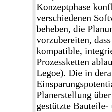
Konzeptphase konfli
verschiedenen Soft
beheben, die Planu
vorzubereiten, das
kompatible, integri
Prozessketten ablau
Legoe). Die in der
Einsparungspotenti
Planerstellung übe
gestützte Bauteile-