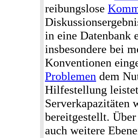
reibungslose
Kommu
Diskussionsergebni
in eine Datenbank e
insbesondere bei me
Konventionen einge
Problemen
dem Nut
Hilfestellung leist
Serverkapazitäten
bereitgestellt. Übe
auch weitere Ebene