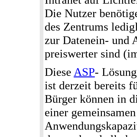
Die Nutzer benötig
des Zentrums ledigl
zur Datenein- und 
preiswerter sind (
Diese
ASP
- Lösung
ist derzeit bereits 
Bürger können in d
einer gemeinsamen 
Anwendungskapazit