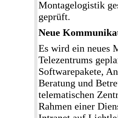
Montagelogistik ge
geprüft.
Neue Kommunikati
Es wird ein neues M
Telezentrums gepla
Softwarepakete, An
Beratung und Betr
telematischen Zent
Rahmen einer Dienst
Intranet auf Lichtl