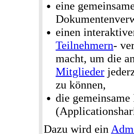
eine gemeinsame
Dokumentenverwa
einen interaktiv
Teilnehmern
- ve
macht, um die a
Mitglieder
jederz
zu können,
die gemeinsame
(Applicationshar
Dazu wird ein
Admi