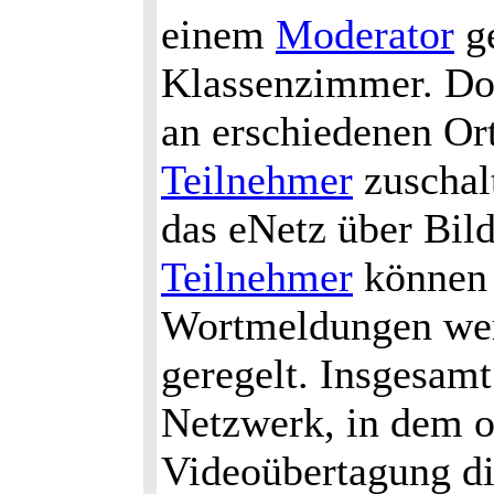
einem
Moderator
ge
Klassenzimmer. Doz
an erschiedenen Or
Teilnehmer
zuschalt
das eNetz über Bil
Teilnehmer
können 
Wortmeldungen we
geregelt. Insgesamt
Netzwerk, in dem o
Videoübertagung d