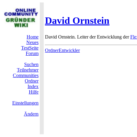
David Ornstein
Home
David Ornstein. Leiter der Entwicklung der
Fle
Neues
TestSeite
OrdnerEntwickler
Forum
Suchen
Teilnehmer
Communities
Ordner
Index
Hilfe
Einstellungen
Ändern