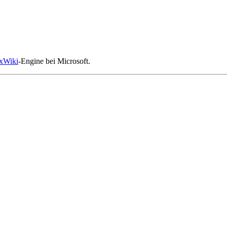
xWiki
-Engine bei Microsoft.